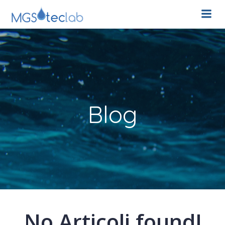
Blog
No Articoli found!